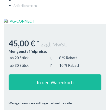
Artikel bewerten
45,00 €
*
zzgl. MwSt.
Mengenstaffelpreise:
ab 20 Stück
8 % Rabatt
ab 30 Stück
10 % Rabatt
In den Warenkorb
Wenige Exemplare auf Lager - schnell bestellen!