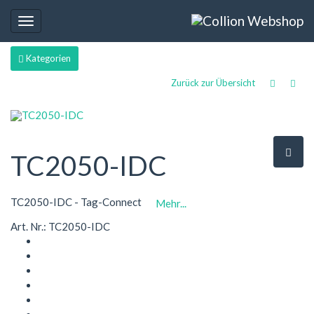
Toggle
navigation
Kategorien
Zurück zur Übersicht
TC2050-IDC
TC2050-IDC - Tag-Connect
Mehr...
Art. Nr.: TC2050-IDC