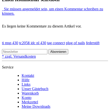
Sie müssen angemeldet sein, um einen Kommentar schreiben zu
können.
Es liegen keine Kommentare zu diesem Artikel vor.
ti msp 430
tc205ß idc nl 430
tag connect
plug of nails
federstift
Abonnieren
* zzgl. Versandkosten
Service
Kontakt
Hilfe
Links
Unser Gästebuch
Warenkorb
Konto
Merkzettel
Meine Downloads