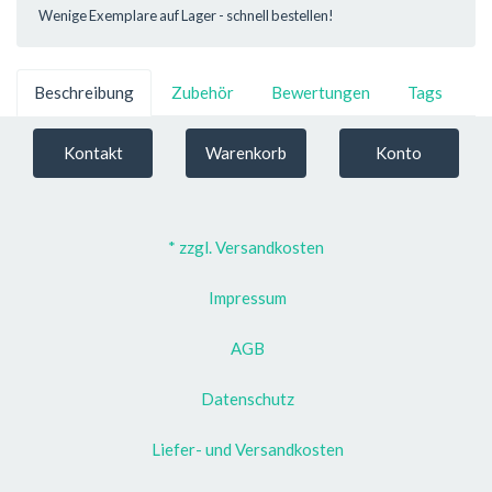
Wenige Exemplare auf Lager - schnell bestellen!
Beschreibung
Zubehör
Bewertungen
Tags
Kontakt
Warenkorb
Konto
* zzgl. Versandkosten
Impressum
AGB
Datenschutz
Liefer- und Versandkosten