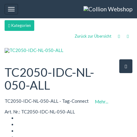
Toggle
navigation
Kategorien
Zurück zur Übersicht
TC2050-IDC-NL-
050-ALL
TC2050-IDC-NL-050-ALL - Tag-Connect
Mehr...
Art. Nr.: TC2050-IDC-NL-050-ALL