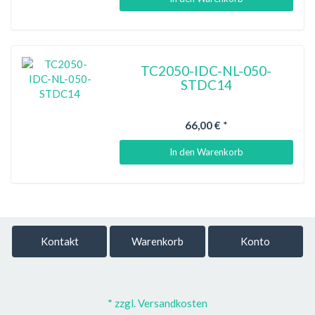
TC2050-IDC-NL-050-
STDC14
66,00 €
*
In den Warenkorb
Kontakt
Warenkorb
Konto
* zzgl. Versandkosten