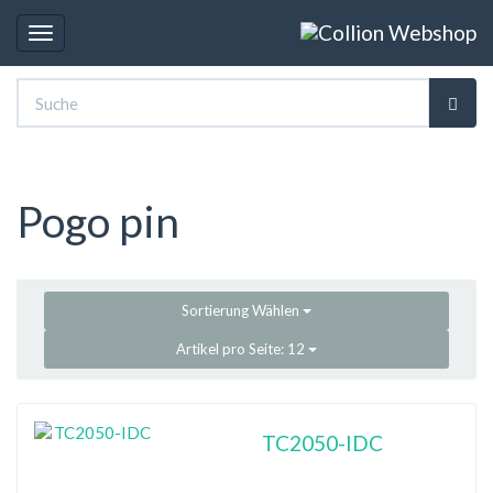
Toggle
navigation
Pogo pin
Sortierung
Wählen
Artikel pro Seite:
12
TC2050-IDC