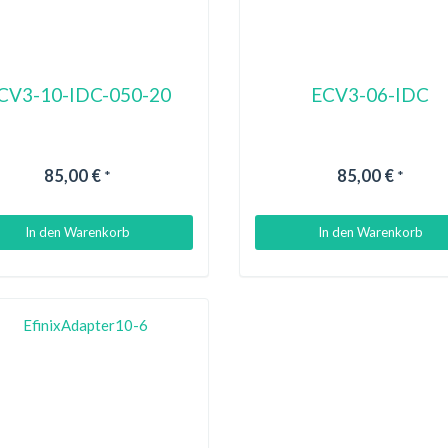
CV3-10-IDC-050-20
ECV3-06-IDC
85,00 €
85,00 €
*
*
In den Warenkorb
In den Warenkorb