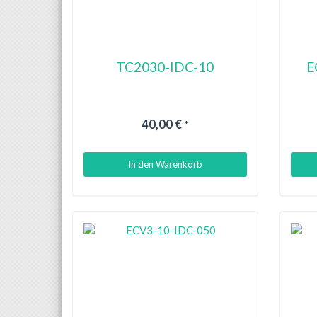
TC2030-IDC-10
E
40,00 €
*
In den Warenkorb