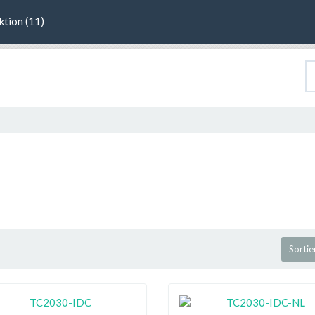
ktion (11)
Sortie