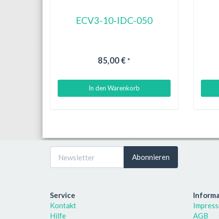
ECV3-10-IDC-050
85,00 €
*
In den Warenkorb
Abonnieren
Service
Inform
Kontakt
Impres
Hilfe
AGB