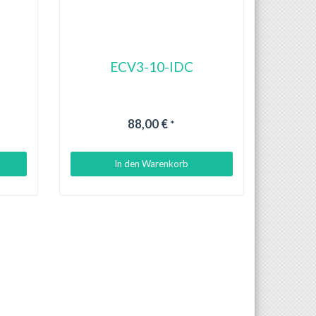
ECV3-10-IDC
88,00 €
*
In den Warenkorb