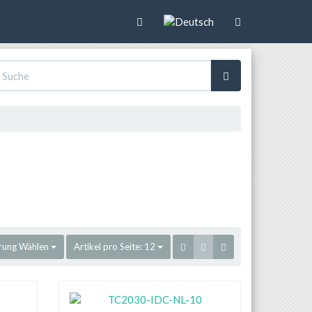
rung
Wählen
Artikel pro Seite:
12