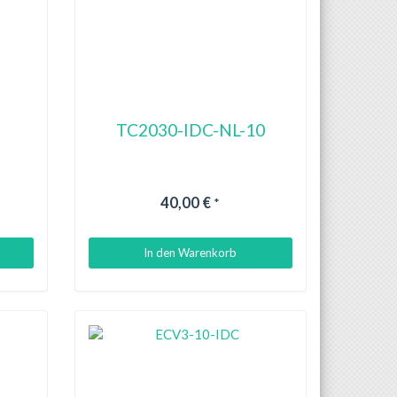
TC2030-IDC-NL-10
40,00 €
*
In den Warenkorb