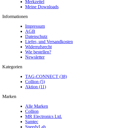
Merkzettel
Meine Downloads
Informationen
Impressum
AGB
Datenschutz
Liefer- und Versandkosten
Widerrufsrecht
Wie bestellen?
Newsletter
Kategorien
TAG-CONNECT (38)
Collion (5)
Aktion (11)
Marken
Alle Marken
Collion
MR Electronics Ltd.
Samtec
SpeedyLab