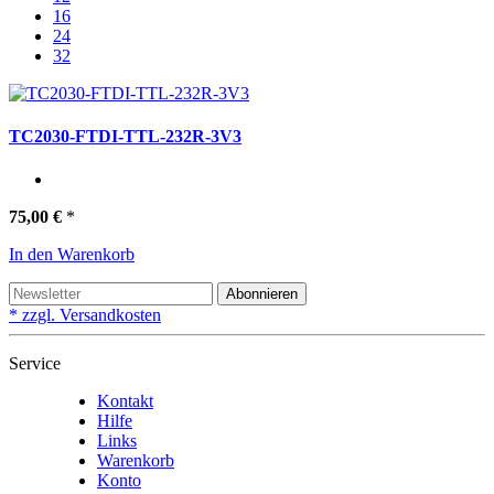
16
24
32
TC2030-FTDI-TTL-232R-3V3
75,00 €
*
In den Warenkorb
Abonnieren
* zzgl. Versandkosten
Service
Kontakt
Hilfe
Links
Warenkorb
Konto