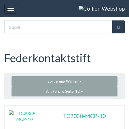
Toggle
navigation
Federkontaktstift
Sortierung
Wählen
Artikel pro Seite:
12
TC2030-MCP-10