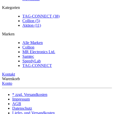
Kategorien
TAG-CONNECT (38)
Collion (5)
Aktion (11)
Marken
Alle Marken
Collion
MR Electronics Ltd.
Samtec
SpeedyLab
TAG-CONNECT
Kontakt
Warenkorb
Konto
* zzgl. Versandkosten
Impressum
AGB
Datenschutz
Liefer- und Versandkosten