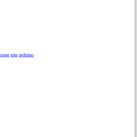
rung
arm
arduino