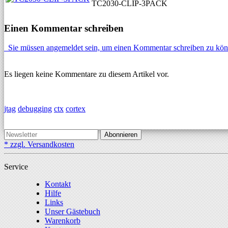
TC2030-CLIP-3PACK
Einen Kommentar schreiben
Sie müssen angemeldet sein, um einen Kommentar schreiben zu kön
Es liegen keine Kommentare zu diesem Artikel vor.
jtag
debugging
ctx
cortex
Abonnieren
* zzgl. Versandkosten
Service
Kontakt
Hilfe
Links
Unser Gästebuch
Warenkorb