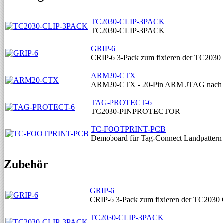
TC2030-CLIP-3PACK
TC2030-CLIP-3PACK
GRIP-6
CRIP-6 3-Pack zum fixieren der TC2030
ARM20-CTX
ARM20-CTX - 20-Pin ARM JTAG nach 
TAG-PROTECT-6
TC2030-PINPROTECTOR
TC-FOOTPRINT-PCB
Demoboard für Tag-Connect Landpattern
Zubehör
GRIP-6
CRIP-6 3-Pack zum fixieren der TC2030
TC2030-CLIP-3PACK