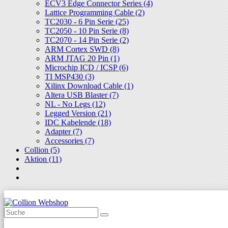
ECV3 Edge Connector Series (4)
Lattice Programming Cable (2)
TC2030 - 6 Pin Serie (25)
TC2050 - 10 Pin Serie (8)
TC2070 - 14 Pin Serie (2)
ARM Cortex SWD (8)
ARM JTAG 20 Pin (1)
Microchip ICD / ICSP (6)
TI MSP430 (3)
Xilinx Download Cable (1)
Altera USB Blaster (7)
NL - No Legs (12)
Legged Version (21)
IDC Kabelende (18)
Adapter (7)
Accessories (7)
Collion (5)
Aktion (11)