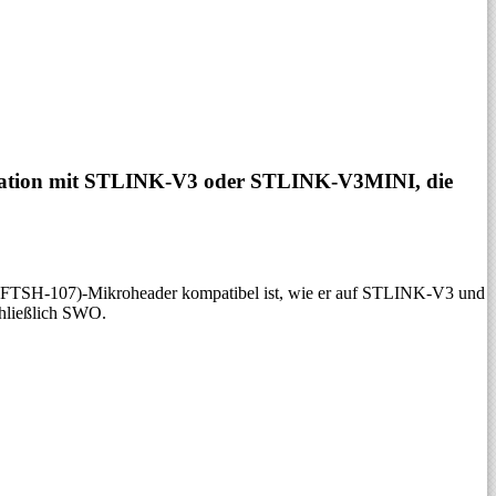
ination mit STLINK-V3 oder STLINK-V3MINI, die
4-(FTSH-107)-Mikroheader kompatibel ist, wie er auf STLINK-V3 und
chließlich SWO.