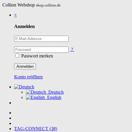
Collion Webshop
shop.collion.de
×
Anmelden
?
Passwort merken
Anmelden
Konto eröffnen
Deutsch
English
TAG-CONNECT (38)