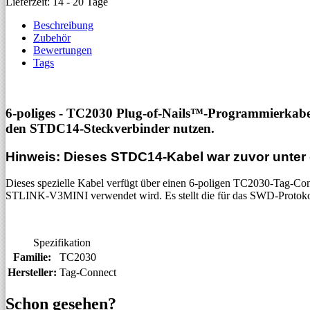
Lieferzeit: 14 - 20 Tage
Beschreibung
Zubehör
Bewertungen
Tags
6-poliges - TC2030 Plug-of-Nails™-Programmierka
den STDC14-Steckverbinder nutzen.
Hinweis: Dieses STDC14-Kabel war zuvor unte
Dieses spezielle Kabel verfügt über einen 6-poligen TC2030-Tag-C
STLINK-V3MINI verwendet wird. Es stellt die für das SWD-Protokoll
Spezifikation
Familie:
TC2030
Hersteller:
Tag-Connect
Schon gesehen?