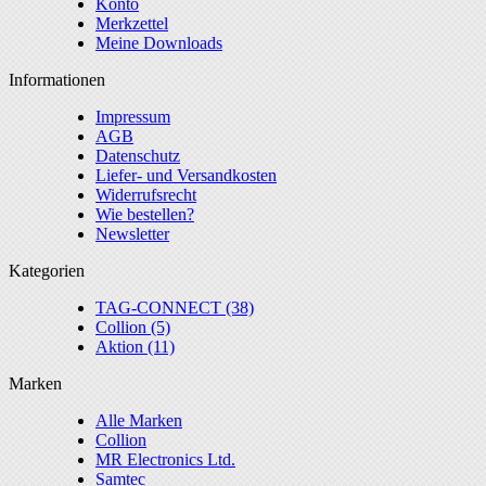
Konto
Merkzettel
Meine Downloads
Informationen
Impressum
AGB
Datenschutz
Liefer- und Versandkosten
Widerrufsrecht
Wie bestellen?
Newsletter
Kategorien
TAG-CONNECT (38)
Collion (5)
Aktion (11)
Marken
Alle Marken
Collion
MR Electronics Ltd.
Samtec