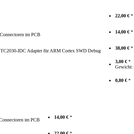
22,00 €
*
14,00 €
*
 Connectoren im PCB
38,00 €
*
TC2030-IDC Adapter für ARM Cortex SWD Debug
3,00 €
*
Gewicht:
0,80 €
*
14,00 €
*
 Connectoren im PCB
22,00 €
*