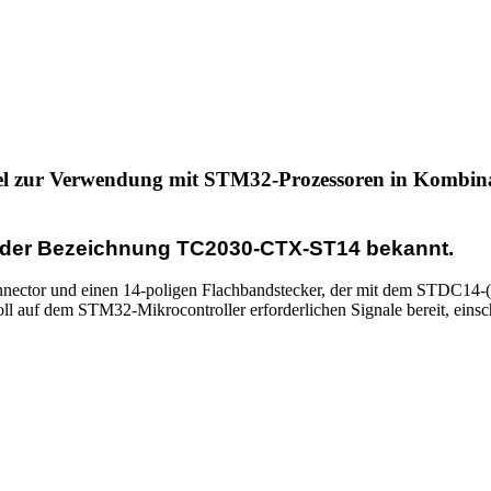
bel zur Verwendung mit STM32-Prozessoren in Komb
r der Bezeichnung TC2030-CTX-ST14 bekannt.
onnector und einen 14-poligen Flachbandstecker, der mit dem STDC1
 auf dem STM32-Mikrocontroller erforderlichen Signale bereit, eins