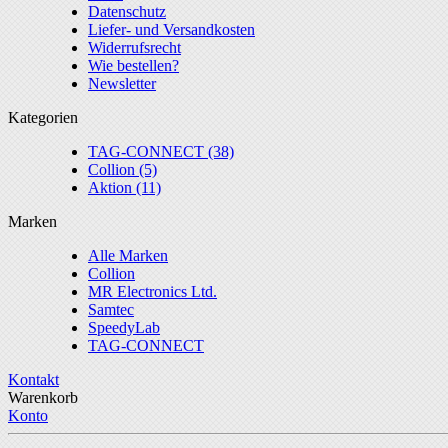
Datenschutz
Liefer- und Versandkosten
Widerrufsrecht
Wie bestellen?
Newsletter
Kategorien
TAG-CONNECT (38)
Collion (5)
Aktion (11)
Marken
Alle Marken
Collion
MR Electronics Ltd.
Samtec
SpeedyLab
TAG-CONNECT
Kontakt
Warenkorb
Konto