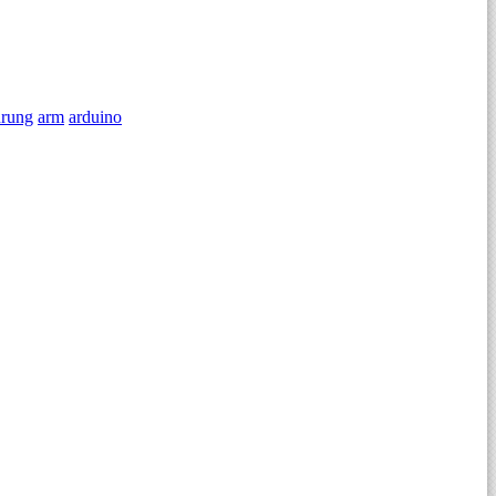
rung
arm
arduino