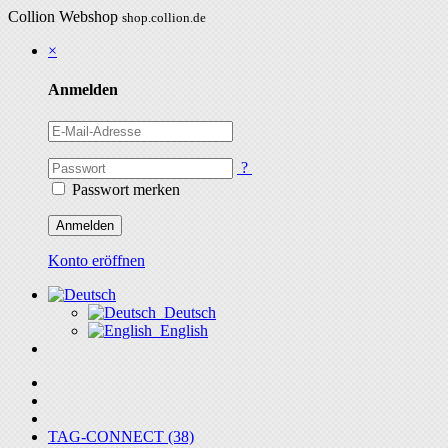
Collion Webshop
shop.collion.de
×
Anmelden
?
Passwort merken
Anmelden
Konto eröffnen
Deutsch
English
TAG-CONNECT (38)