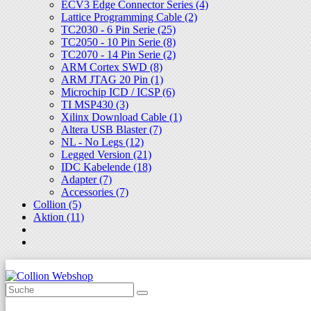
ECV3 Edge Connector Series (4)
Lattice Programming Cable (2)
TC2030 - 6 Pin Serie (25)
TC2050 - 10 Pin Serie (8)
TC2070 - 14 Pin Serie (2)
ARM Cortex SWD (8)
ARM JTAG 20 Pin (1)
Microchip ICD / ICSP (6)
TI MSP430 (3)
Xilinx Download Cable (1)
Altera USB Blaster (7)
NL - No Legs (12)
Legged Version (21)
IDC Kabelende (18)
Adapter (7)
Accessories (7)
Collion (5)
Aktion (11)