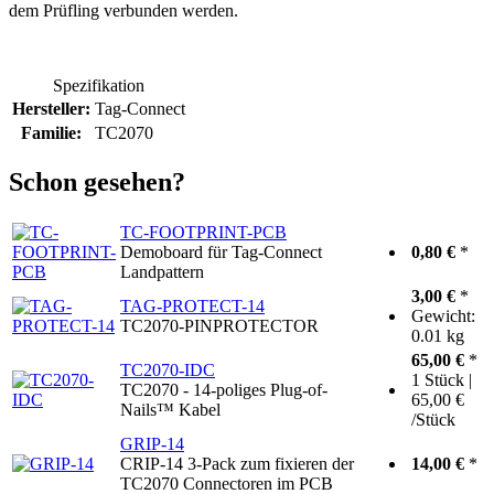
dem Prüfling verbunden werden.
Spezifikation
Hersteller:
Tag-Connect
Familie:
TC2070
Schon gesehen?
TC-FOOTPRINT-PCB
Demoboard für Tag-Connect
0,80 €
*
Landpattern
3,00 €
*
TAG-PROTECT-14
Gewicht:
TC2070-PINPROTECTOR
0.01 kg
65,00 €
*
TC2070-IDC
1 Stück |
TC2070 - 14-poliges Plug-of-
65,00 €
Nails™ Kabel
/Stück
GRIP-14
CRIP-14 3-Pack zum fixieren der
14,00 €
*
TC2070 Connectoren im PCB