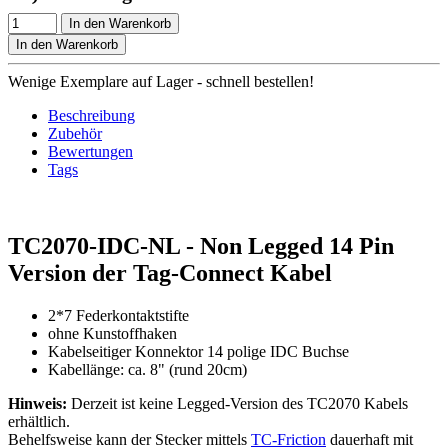
In den Warenkorb
In den Warenkorb
Wenige Exemplare auf Lager - schnell bestellen!
Beschreibung
Zubehör
Bewertungen
Tags
TC2070-IDC-NL - Non Legged 14 Pin
Version der Tag-Connect Kabel
2*7 Federkontaktstifte
ohne Kunstoffhaken
Kabelseitiger Konnektor 14 polige IDC Buchse
Kabellänge: ca. 8" (rund 20cm)
Hinweis:
Derzeit ist keine Legged-Version des TC2070 Kabels
erhältlich.
Behelfsweise kann der Stecker mittels
TC-Friction
dauerhaft mit