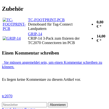
Zubehör
TC-FOOTPRINT-PCB
0,80
Demoboard für Tag-Connect
€
*
Landpattern
GRIP-14
14,00
CRIP-14 3-Pack zum fixieren der
€
*
TC2070 Connectoren im PCB
Einen Kommentar schreiben
Sie müssen angemeldet sein, um einen Kommentar schreiben zu
können.
Es liegen keine Kommentare zu diesem Artikel vor.
tc2070
Abonnieren