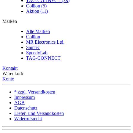
TAG-CONNECT (38)
Collion (5)
Aktion (11)
Marken
Alle Marken
Collion
MR Electronics Ltd.
Samtec
SpeedyLab
TAG-CONNECT
Kontakt
Warenkorb
Konto
* zzgl. Versandkosten
Impressum
AGB
Datenschutz
Liefer- und Versandkosten
Widerrufsrecht