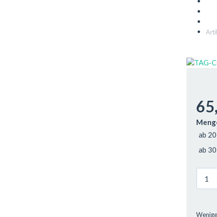
Art
65
Menge
ab 20
ab 30
Wenige 