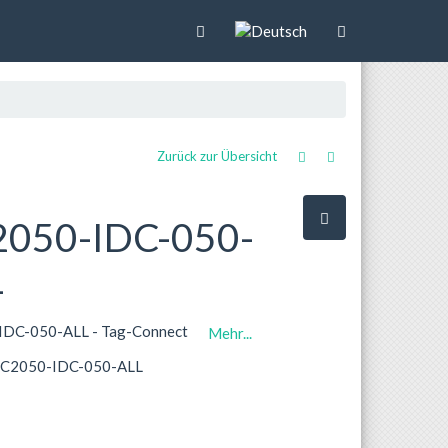
Zurück zur Übersicht
2050-IDC-050-
L
IDC-050-ALL - Tag-Connect
Mehr...
: TC2050-IDC-050-ALL