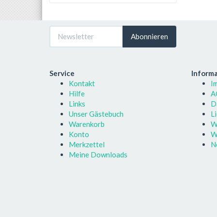
Abonnieren
Service
Inform
Kontakt
I
Hilfe
A
Links
D
Unser Gästebuch
L
Warenkorb
W
Konto
W
Merkzettel
N
Meine Downloads