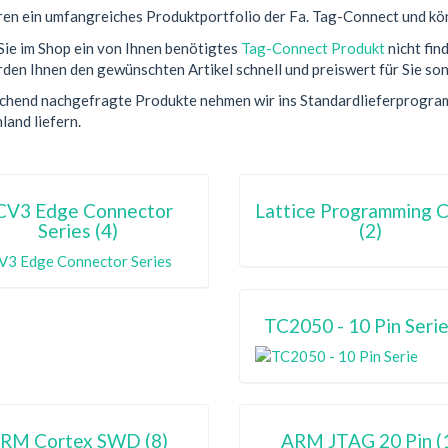
ren ein umfangreiches Produktportfolio der Fa. Tag-Connect und könn
Sie im Shop ein von Ihnen benötigtes
Tag-Connect Produkt
nicht fin
den Ihnen den gewünschten Artikel schnell und preiswert für Sie so
chend nachgefragte Produkte nehmen wir ins Standardlieferprogra
land liefern.
CV3 Edge Connector
Lattice Programming 
Series (4)
(2)
TC2050 - 10 Pin Serie
RM Cortex SWD (8)
ARM JTAG 20 Pin (