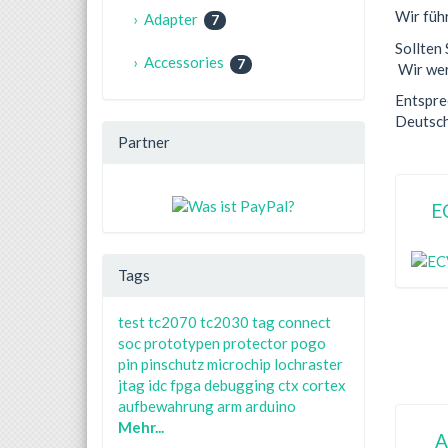
Wir füh
› Adapter
7
Sollten 
› Accessories
7
Wir wer
Entspre
Deutsch
Partner
E
Tags
test
tc2070
tc2030
tag connect
soc
prototypen
protector
pogo
pin
pinschutz
microchip
lochraster
jtag
idc
fpga
debugging
ctx
cortex
aufbewahrung
arm
arduino
Mehr...
A