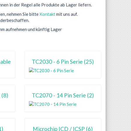
en in der Regel alle Produkte ab Lager liefern.
den, nehmen Sie bitte
Kontakt
mit uns auf.
nderbeschaffen.
mm aufnehmen und künftig Lager
Cable
TC2030 - 6 Pin Serie (25)
 (8)
TC2070 - 14 Pin Serie (2)
1)
Microchip ICD / ICSP (6)