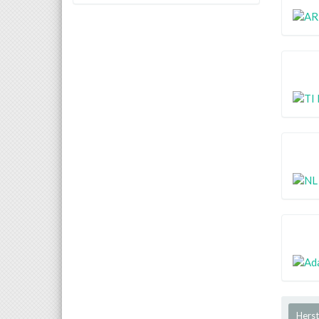
Herst