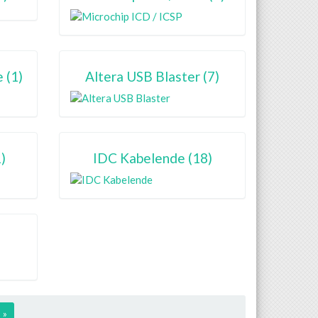
 (1)
Altera USB Blaster (7)
)
IDC Kabelende (18)
»