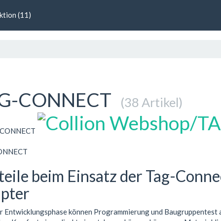
ktion (11)
G-CONNECT
(38 Artikel)
ONNECT
teile beim Einsatz der Tag-Conne
pter
r Entwicklungsphase können Programmierung und Baugruppentest au