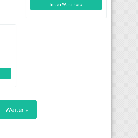
In den Warenkorb
Weiter »