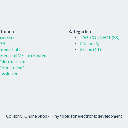
ationen
Kategorien
mpressum
TAG-CONNECT (38)
GB
Collion (5)
atenschutz
Aktion (11)
iefer- und Versandkosten
iderrufsrecht
ie bestellen?
ewsletter
Collion© Online Shop - Tiny tools for electronic development