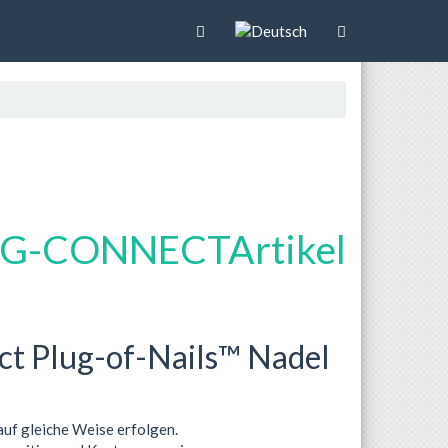
ct Plug-of-Nails™ Nadel
f gleiche Weise erfolgen.