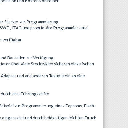
position und Kosten von reinen
rer Stecker zur Programmierung
r SWD, JTAG und proprietäre Programmier- und
n verfügbar
 und Bauteilen zur Verfügung
eren über viele Steckzyklen sicheren elektrischen
 Adapter und and anderen Testmitteln an eine
durch drei Führungsstifte
m Beispiel zur Programmierung eines Eeproms, Flash-
n eingerastet und durch beidseitigen leichten Druck