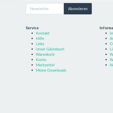
Abonnieren
Service
Inform
Kontakt
I
Hilfe
A
Links
D
Unser Gästebuch
L
Warenkorb
W
Konto
W
Merkzettel
N
Meine Downloads