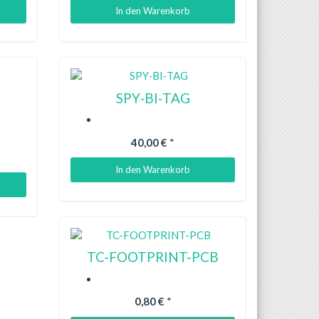
In den Warenkorb
SPY‐BI‐TAG
40,00 €
*
In den Warenkorb
TC-FOOTPRINT-PCB
0,80 €
*