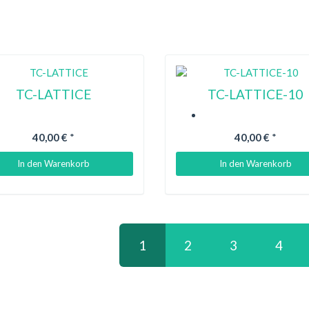
TC-LATTICE
TC-LATTICE-10
40,00 €
*
40,00 €
*
In den Warenkorb
In den Warenkorb
1
2
3
4