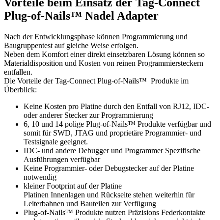
Vorteile beim Einsatz der Tag-Connect
Plug-of-Nails™ Nadel Adapter
Nach der Entwicklungsphase können Programmierung und
Baugruppentest auf gleiche Weise erfolgen.
Neben dem Komfort einer direkt einsetzbaren Lösung können so
Materialdisposition und Kosten von reinen Programmiersteckern
entfallen.
Die Vorteile der Tag-Connect Plug-of-Nails™ Produkte im
Überblick:
Keine Kosten pro Platine durch den Entfall von RJ12, IDC-
oder anderer Stecker zur Programmierung
6, 10 und 14 polige Plug-of-Nails™ Produkte verfügbar und
somit für SWD, JTAG und proprietäre Programmier- und
Testsignale geeignet.
IDC- und andere Debugger und Programmer Spezifische
Ausführungen verfügbar
Keine Programmier- oder Debugstecker auf der Platine
notwendig
kleiner Footprint auf der Platine
Platinen Innenlagen und Rückseite stehen weiterhin für
Leiterbahnen und Bauteilen zur Verfügung
Plug-of-Nails™ Produkte nutzen Präzisions Federkontakte