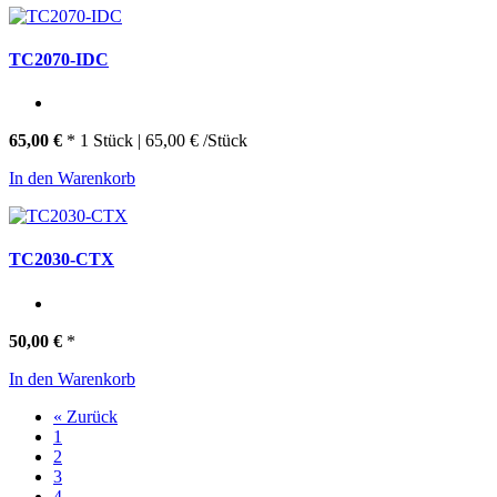
TC2070-IDC
65,00 €
*
1 Stück | 65,00 € /Stück
In den Warenkorb
TC2030-CTX
50,00 €
*
In den Warenkorb
« Zurück
1
2
3
4