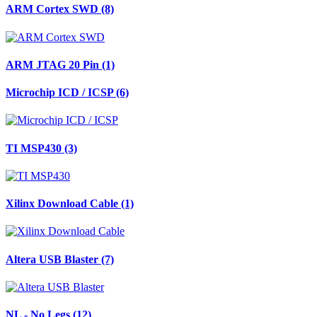
ARM Cortex SWD (8)
ARM JTAG 20 Pin (1)
Microchip ICD / ICSP (6)
TI MSP430 (3)
Xilinx Download Cable (1)
Altera USB Blaster (7)
NL - No Legs (12)