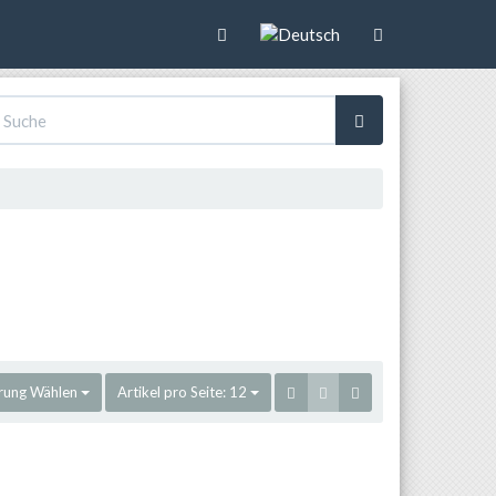
rung
Wählen
Artikel pro Seite:
12