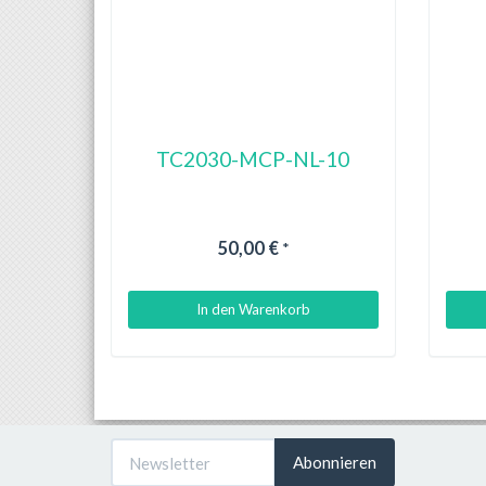
TC2030-MCP-NL-10
50,00 €
*
In den Warenkorb
Abonnieren