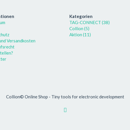
ationen
Kategorien
sum
TAG-CONNECT (38)
Collion (5)
chutz
Aktion (11)
 und Versandkosten
fsrecht
tellen?
ter
Collion© Online Shop - Tiny tools for electronic development