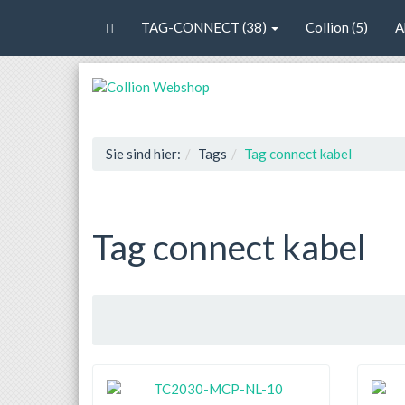
TAG-CONNECT (38)
Collion (5)
A
Sie sind hier:
Tags
Tag connect kabel
Tag connect kabel