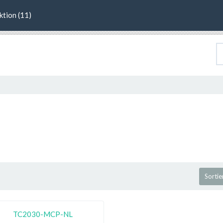
ktion (11)
Sortie