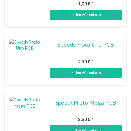
1,00 €
*
In den Warenkorb
SpeedyProto Uno PCB
2,50 €
*
In den Warenkorb
SpeedyProto Mega PCB
3,50 €
*
In den Warenkorb