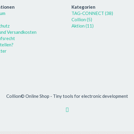
ationen
Kategorien
sum
TAG-CONNECT (38)
Collion (5)
chutz
Aktion (11)
 und Versandkosten
fsrecht
tellen?
ter
Collion© Online Shop - Tiny tools for electronic development