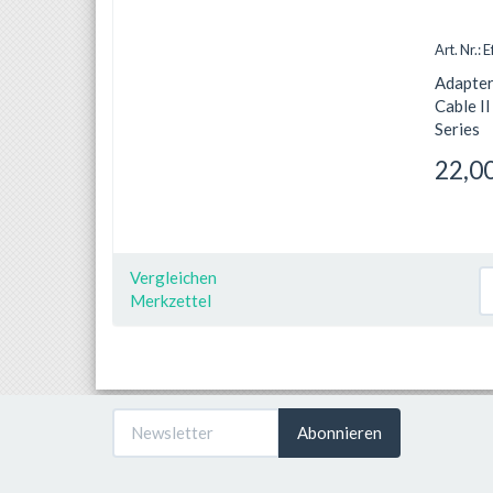
Art. Nr.:
Adapter
Cable I
Series
22,00
Vergleichen
Merkzettel
Abonnieren