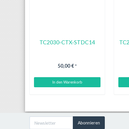
TC2030-CTX-STDC14
TC2
50,00 €
*
In den Warenkorb
Abonnieren