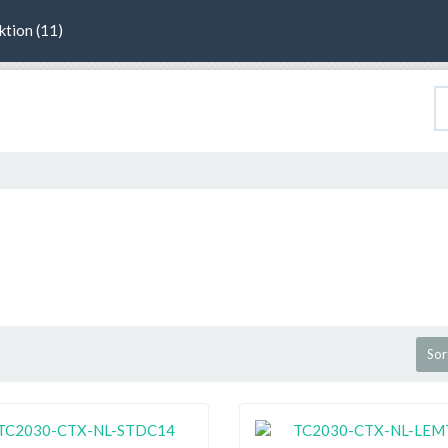
ktion (11)
Sor