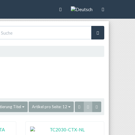
tierung
Titel
Artikel pro Seite:
12