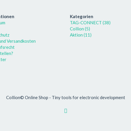
ationen
Kategorien
sum
TAG-CONNECT (38)
Collion (5)
chutz
Aktion (11)
 und Versandkosten
fsrecht
tellen?
ter
Collion© Online Shop - Tiny tools for electronic development