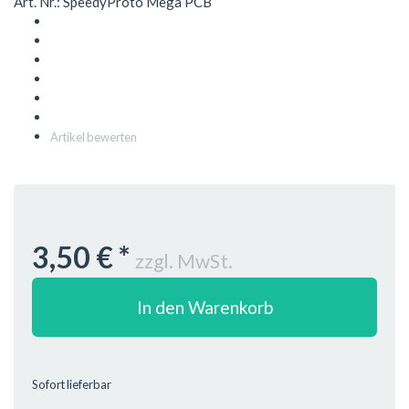
Art. Nr.: SpeedyProto Mega PCB
Artikel bewerten
3,50 €
*
zzgl. MwSt.
In den Warenkorb
Sofort lieferbar