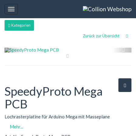
Toggle
navigation
Kategorien
Zurück zur Übersicht
SpeedyProto Mega
PCB
Lochrasterplatine für Arduino Mega mit Masseplane
Mehr...