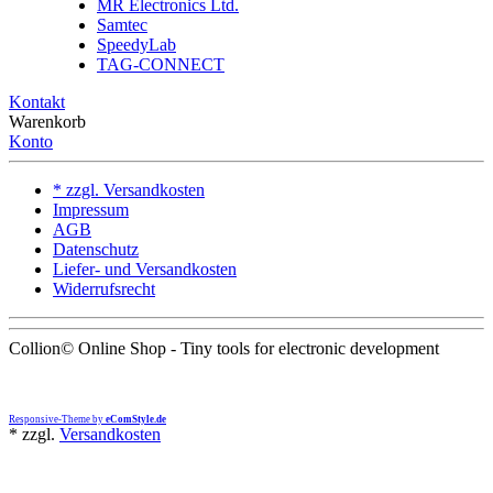
MR Electronics Ltd.
Samtec
SpeedyLab
TAG-CONNECT
Kontakt
Warenkorb
Konto
* zzgl. Versandkosten
Impressum
AGB
Datenschutz
Liefer- und Versandkosten
Widerrufsrecht
Collion© Online Shop - Tiny tools for electronic development
Responsive-Theme by
eComStyle.de
*
zzgl.
Versandkosten