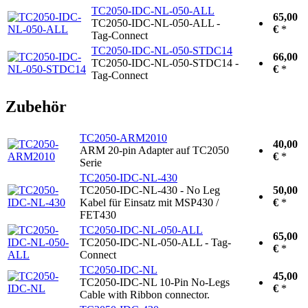
TC2050-IDC-NL-050-ALL
65,00
TC2050-IDC-NL-050-ALL -
€
*
Tag-Connect
TC2050-IDC-NL-050-STDC14
66,00
TC2050-IDC-NL-050-STDC14 -
€
*
Tag-Connect
Zubehör
TC2050-ARM2010
40,00
ARM 20-pin Adapter auf TC2050
€
*
Serie
TC2050-IDC-NL-430
TC2050-IDC-NL-430 - No Leg
50,00
Kabel für Einsatz mit MSP430 /
€
*
FET430
TC2050-IDC-NL-050-ALL
65,00
TC2050-IDC-NL-050-ALL - Tag-
€
*
Connect
TC2050-IDC-NL
45,00
TC2050-IDC-NL 10-Pin No-Legs
€
*
Cable with Ribbon connector.