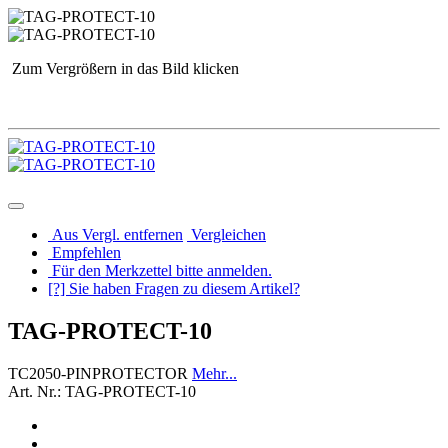
Zum Vergrößern in das Bild klicken
Aus Vergl. entfernen
Vergleichen
Empfehlen
Für den Merkzettel bitte anmelden.
[?] Sie haben Fragen zu diesem Artikel?
TAG-PROTECT-10
TC2050-PINPROTECTOR
Mehr...
Art. Nr.: TAG-PROTECT-10