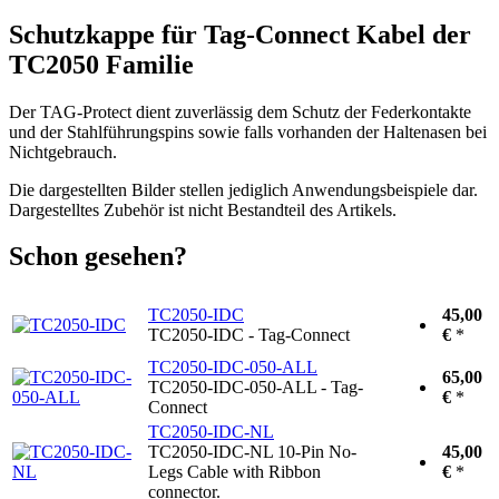
Schutzkappe für Tag-Connect Kabel der
TC2050 Familie
Der TAG-Protect dient zuverlässig dem Schutz der Federkontakte
und der Stahlführungspins sowie falls vorhanden der Haltenasen bei
Nichtgebrauch.
Die dargestellten Bilder stellen jediglich Anwendungsbeispiele dar.
Dargestelltes Zubehör ist nicht Bestandteil des Artikels.
Schon gesehen?
TC2050-IDC
45,00
TC2050-IDC - Tag-Connect
€
*
TC2050-IDC-050-ALL
65,00
TC2050-IDC-050-ALL - Tag-
€
*
Connect
TC2050-IDC-NL
TC2050-IDC-NL 10-Pin No-
45,00
Legs Cable with Ribbon
€
*
connector.