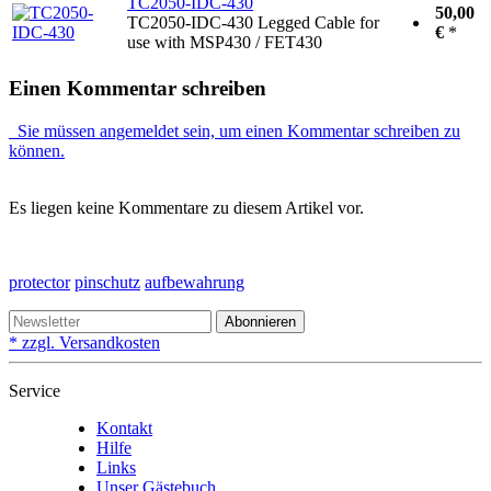
TC2050-IDC-430
50,00
TC2050-IDC-430 Legged Cable for
€
*
use with MSP430 / FET430
Einen Kommentar schreiben
Sie müssen angemeldet sein, um einen Kommentar schreiben zu
können.
Es liegen keine Kommentare zu diesem Artikel vor.
protector
pinschutz
aufbewahrung
Abonnieren
* zzgl. Versandkosten
Service
Kontakt
Hilfe
Links
Unser Gästebuch